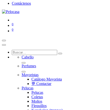
Contáctenos
0
0
Cabello
Perfumes
Mayoristas
Catálogo Mayorista
💬 Contactar
Pelucas
Pelucas
Coletas
Moños
Flequillos