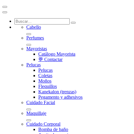
Cabello
Perfumes
Mayoristas
Catálogo Mayorista
💬 Contactar
Pelucas
Pelucas
Coletas
Moños
Flequillos
Kanekalon (trenzas)
Pegamento y adhesivos
Cuidado Facial
Maquillaje
Cuidado Corporal
Bomba de baño