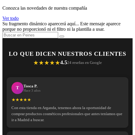
Conozca las novedades de nuestra compañía
Ver todo
Su fragmento dinámico aparecerá aquí... Este mensaje aparece
porque no proporcionó ni el filtro ni la plantilla a usar.
LO QUE DICEN NUESTROS CLIENTES
★★★★★
4.5
24 reseñas en Google
Tosca P.
T
Hace 3 años
★★★★★
Con esta tienda en Arganda, tenemos ahora la oportunidad de
comprar productos cosméticos profesionales que antes teníamos que
ir a Madrid a buscar.