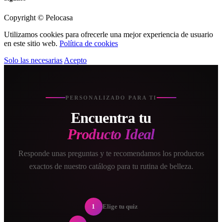
Copyright © Pelocasa
Utilizamos cookies para ofrecerle una mejor experiencia de usuario
en este sitio web.
Política de cookies
Solo las necesarias
Acepto
PERSONALIZADO PARA TI
Encuentra tu
Producto Ideal
Responde unas preguntas y te recomendamos los productos
exactos de nuestro catálogo para tu rutina de belleza.
1
Elige tu quiz