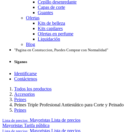
Cepillo desenredante
Capas de corte
Guantes
Ofertas
Kits de belleza
Kits capilares
Ofertas en perfume
Liquidación
Blog
"Pagina en Constuccion, Puedes Comprar con Normalidad"
Síganos
Identificarse
Contáctenos
Todos los productos
Accesorios
Peines
Peines Triple Profesional Antiestático para Corte y Peinado
Peines
Mayoristas
Lista de precios
Lista de precios:
Mayoristas
Tarifa pública
Mayoristas
Lista de precios
Lista de precios: