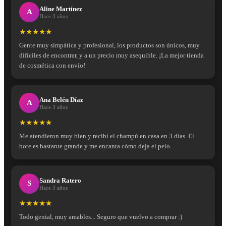
Aline Martínez
A
Hace 3 años
★★★★★
Gente muy simpática y profesional, los productos son únicos, muy
difíciles de encontrar, y a un precio muy asequible. ¡La mejor tienda
de cosmética con envío!
Ana Belén Díaz
A
Hace 3 años
★★★★★
Me atendieron muy bien y recibí el champú en casa en 3 días. El
bote es bastante grande y me encanta cómo deja el pelo.
Sandra Ratero
S
Hace 3 años
★★★★★
Todo genial, muy amables... Seguro que vuelvo a comprar :)