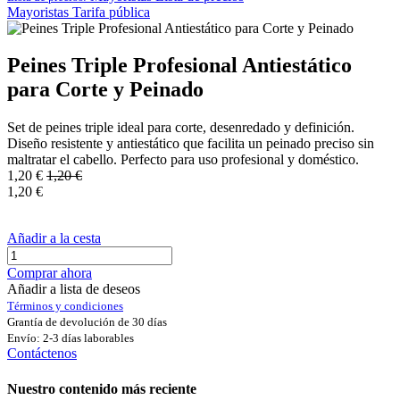
Mayoristas
Tarifa pública
Peines Triple Profesional Antiestático
para Corte y Peinado
Set de peines triple ideal para corte, desenredado y definición.
Diseño resistente y antiestático que facilita un peinado preciso sin
maltratar el cabello. Perfecto para uso profesional y doméstico.
1,20
€
1,20
€
1,20
€
Añadir a la cesta
Comprar ahora
Añadir a lista de deseos
Términos y condiciones
Grantía de devolución de 30 días
Envío: 2-3 días laborables
Contáctenos
Nuestro contenido más reciente