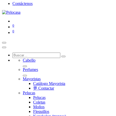
Contáctenos
0
0
Cabello
Perfumes
Mayoristas
Catálogo Mayorista
💬 Contactar
Pelucas
Pelucas
Coletas
Moños
Flequillos