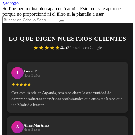
Ver todo
Su fragmento dinámico aparecerá aquí... Este mensaje aparece
porque no proporcionó ni el filtro ni la plantilla a usar.
LO QUE DICEN NUESTROS CLIENTES
★★★★★
4.5
24 reseñas en Google
Tosca P.
T
Hace 3 años
★★★★★
Con esta tienda en Arganda, tenemos ahora la oportunidad de
comprar productos cosméticos profesionales que antes teníamos que
ir a Madrid a buscar.
Aline Martínez
A
Hace 3 años