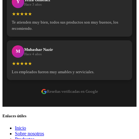
Y
Hace 3 años
★★★★★
Te atienden muy bien, todos sus productos son muy buenos, los
recomiendo.
Mubashar Nazir
M
Hace 4 años
★★★★★
Los empleados fueron muy amables y serviciales.
Reseñas verificadas en Google
Enlaces útiles
Inicio
Sobre nosotros