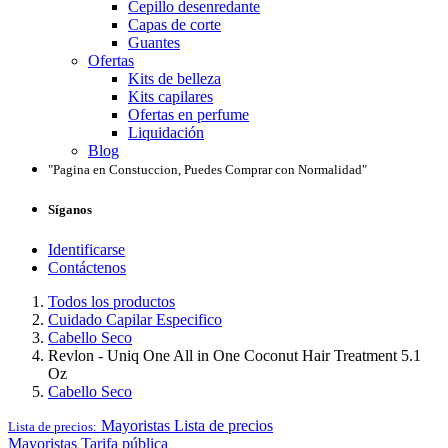
Cepillo desenredante
Capas de corte
Guantes
Ofertas
Kits de belleza
Kits capilares
Ofertas en perfume
Liquidación
Blog
"Pagina en Constuccion, Puedes Comprar con Normalidad"
Síganos
Identificarse
Contáctenos
Todos los productos
Cuidado Capilar Especifico
Cabello Seco
Revlon - Uniq One All in One Coconut Hair Treatment 5.1
Oz
Cabello Seco
Mayoristas
Lista de precios
Lista de precios:
Mayoristas
Tarifa pública