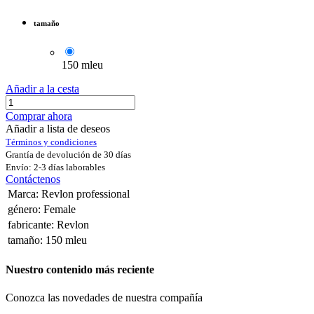
tamaño
150 mleu
Añadir a la cesta
Comprar ahora
Añadir a lista de deseos
Términos y condiciones
Grantía de devolución de 30 días
Envío: 2-3 días laborables
Contáctenos
Marca
:
Revlon professional
género
:
Female
fabricante
:
Revlon
tamaño
:
150 mleu
Nuestro contenido más reciente
Conozca las novedades de nuestra compañía