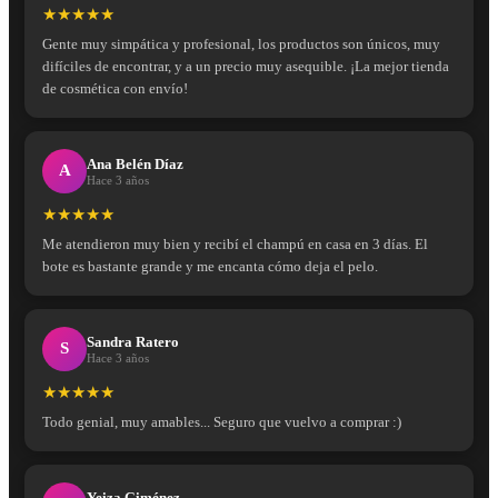
★★★★★
Gente muy simpática y profesional, los productos son únicos, muy
difíciles de encontrar, y a un precio muy asequible. ¡La mejor tienda
de cosmética con envío!
Ana Belén Díaz
A
Hace 3 años
★★★★★
Me atendieron muy bien y recibí el champú en casa en 3 días. El
bote es bastante grande y me encanta cómo deja el pelo.
Sandra Ratero
S
Hace 3 años
★★★★★
Todo genial, muy amables... Seguro que vuelvo a comprar :)
Yeiza Giménez