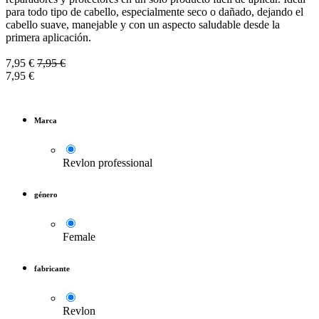
para todo tipo de cabello, especialmente seco o dañado, dejando el
cabello suave, manejable y con un aspecto saludable desde la
primera aplicación.
7,95
€
7,95
€
7,95
€
Marca
Revlon professional
género
Female
fabricante
Revlon