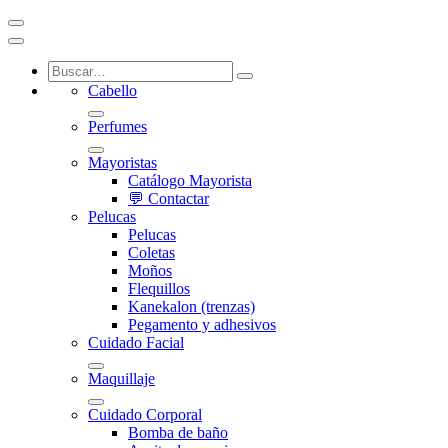
Cabello
Perfumes
Mayoristas
Catálogo Mayorista
💬 Contactar
Pelucas
Pelucas
Coletas
Moños
Flequillos
Kanekalon (trenzas)
Pegamento y adhesivos
Cuidado Facial
Maquillaje
Cuidado Corporal
Bomba de baño