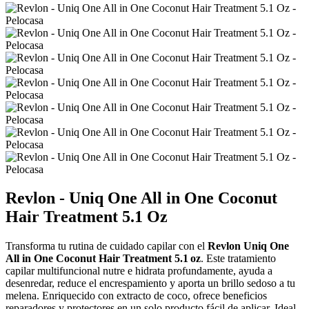
Revlon - Uniq One All in One Coconut
Hair Treatment 5.1 Oz
Transforma tu rutina de cuidado capilar con el
Revlon Uniq One
All in One Coconut Hair Treatment 5.1 oz
. Este tratamiento
capilar multifuncional nutre e hidrata profundamente, ayuda a
desenredar, reduce el encrespamiento y aporta un brillo sedoso a tu
melena. Enriquecido con extracto de coco, ofrece beneficios
reparadores y protectores en un solo producto fácil de aplicar. Ideal