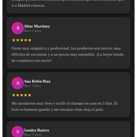
ir a Madrid a buscar.
Aline Martínez
A
Hace 3 años
★★★★★
Gente muy simpática y profesional, los productos son únicos, muy
difíciles de encontrar, y a un precio muy asequible. ¡La mejor tienda
de cosmética con envío!
Ana Belén Díaz
A
Hace 3 años
★★★★★
Me atendieron muy bien y recibí el champú en casa en 3 días. El
bote es bastante grande y me encanta cómo deja el pelo.
Sandra Ratero
S
Hace 3 años