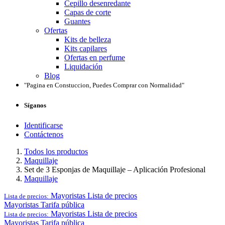
Cepillo desenredante
Capas de corte
Guantes
Ofertas
Kits de belleza
Kits capilares
Ofertas en perfume
Liquidación
Blog
"Pagina en Constuccion, Puedes Comprar con Normalidad"
Síganos
Identificarse
Contáctenos
Todos los productos
Maquillaje
Set de 3 Esponjas de Maquillaje – Aplicación Profesional
Maquillaje
Mayoristas
Lista de precios
Lista de precios:
Mayoristas
Tarifa pública
Mayoristas
Lista de precios
Lista de precios:
Mayoristas
Tarifa pública