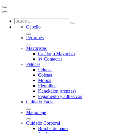
Cabello
Perfumes
Mayoristas
Catálogo Mayorista
💬 Contactar
Pelucas
Pelucas
Coletas
Moños
Flequillos
Kanekalon (trenzas)
Pegamento y adhesivos
Cuidado Facial
Maquillaje
Cuidado Corporal
Bomba de baño