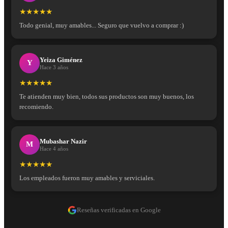
★★★★★
Todo genial, muy amables... Seguro que vuelvo a comprar :)
Yeiza Giménez
Y
Hace 3 años
★★★★★
Te atienden muy bien, todos sus productos son muy buenos, los
recomiendo.
Mubashar Nazir
M
Hace 4 años
★★★★★
Los empleados fueron muy amables y serviciales.
Reseñas verificadas en Google