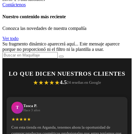
Contáctenos
Nuestro contenido más reciente
Conozca las novedades de nuestra compañía
Ver todo
Su fragmento dinámico aparecerá aquí... Este mensaje aparece
porque no proporcionó ni el filtro ni la plantilla a usar.
LO QUE DICEN NUESTROS CLIENTES
★★★★★
4.5
24 reseñas en Google
Tosca P.
T
Hace 3 años
★★★★★
Con esta tienda en Arganda, tenemos ahora la oportunidad de
comprar productos cosméticos profesionales que antes teníamos que