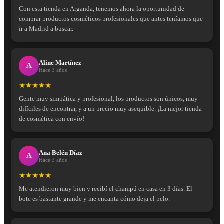
Con esta tienda en Arganda, tenemos ahora la oportunidad de
comprar productos cosméticos profesionales que antes teníamos que
ir a Madrid a buscar.
Aline Martínez
A
Hace 3 años
★★★★★
Gente muy simpática y profesional, los productos son únicos, muy
difíciles de encontrar, y a un precio muy asequible. ¡La mejor tienda
de cosmética con envío!
Ana Belén Díaz
A
Hace 3 años
★★★★★
Me atendieron muy bien y recibí el champú en casa en 3 días. El
bote es bastante grande y me encanta cómo deja el pelo.