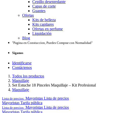
Cepillo desenredante
Capas de corte
Guantes
Ofertas
Kits de belleza
Kits capilares
Ofertas en perfume
Liquidación
Blog
"Pagina en Constuccion, Puedes Comprar con Normalidad"
Síganos
Identificarse
Contáctenos
Todos los productos
Maquillaje
Set Estuche 18 Pinceles Maquillaje – Kit Profesional
Maquillaje
Mayoristas
Lista de precios
Lista de precios:
Mayoristas
Tarifa pública
Mayoristas
Lista de precios
Lista de precios:
Mayoristas
Tarifa pública