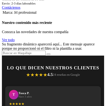
Envío: 2-3 días laborables
Contáctenos
Marca
:
Jrl professional
Nuestro contenido más reciente
Conozca las novedades de nuestra compañía
Ver todo
Su fragmento dinámico aparecerá aquí... Este mensaje aparece
porque no proporcionó ni el filtro ni la plantilla a usar.
LO QUE DICEN NUESTROS CLIENTES
★★★★★
4.5
24 reseñas en Google
Tosca P.
T
Hace 3 años
★★★★★