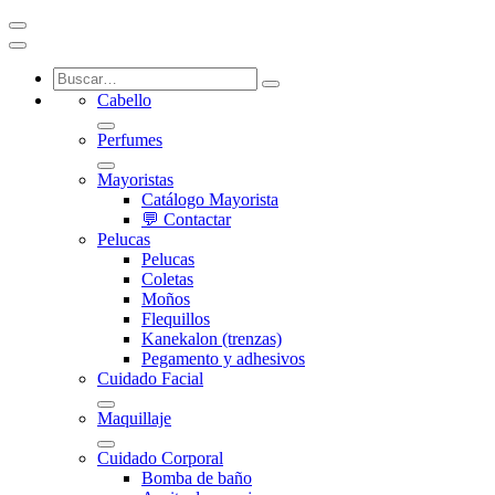
Cabello
Perfumes
Mayoristas
Catálogo Mayorista
💬 Contactar
Pelucas
Pelucas
Coletas
Moños
Flequillos
Kanekalon (trenzas)
Pegamento y adhesivos
Cuidado Facial
Maquillaje
Cuidado Corporal
Bomba de baño