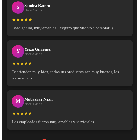
Sandra Ratero
S
Hace 3 años
★★★★★
Todo genial, muy amables... Seguro que vuelvo a comprar :)
Yeiza Giménez
Y
Hace 3 años
★★★★★
Te atienden muy bien, todos sus productos son muy buenos, los
recomiendo.
Mubashar Nazir
M
Hace 4 años
★★★★★
Los empleados fueron muy amables y serviciales.