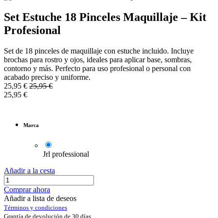
Set Estuche 18 Pinceles Maquillaje – Kit
Profesional
Set de 18 pinceles de maquillaje con estuche incluido. Incluye
brochas para rostro y ojos, ideales para aplicar base, sombras,
contorno y más. Perfecto para uso profesional o personal con
acabado preciso y uniforme.
25,95
€
25,95
€
25,95
€
Marca
Jrl professional
Añadir a la cesta
Comprar ahora
Añadir a lista de deseos
Términos y condiciones
Grantía de devolución de 30 días